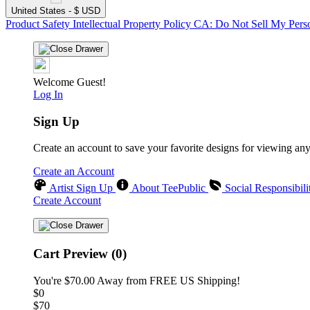
United States - $ USD
Product Safety
Intellectual Property Policy
CA: Do Not Sell My Perso
Welcome Guest!
Log In
Sign Up
Create an account to save your favorite designs for viewing an
Create an Account
Artist Sign Up
About TeePublic
Social Responsibili
Create Account
Cart Preview (0)
You're
$70.00
Away from
FREE US Shipping!
$0
$70