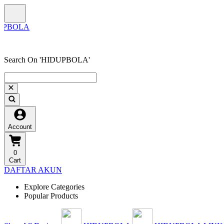
Search On 'HIDUPBOLA'
Account
0
Cart
DAFTAR AKUN
Explore Categories
Popular Products