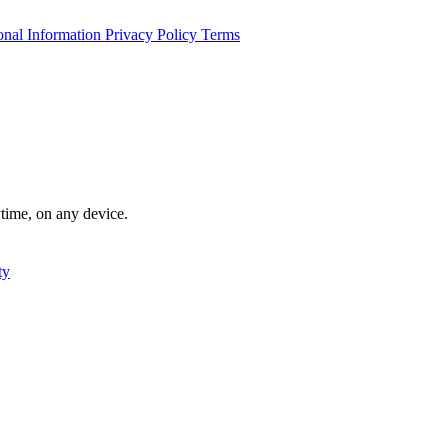
nal Information
Privacy Policy
Terms
ytime, on any device.
ty