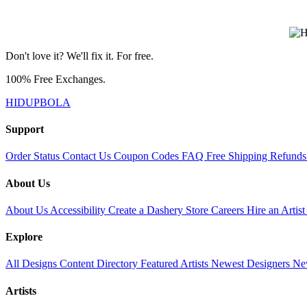
Don't love it? We'll fix it. For free.
100% Free Exchanges.
HIDUPBOLA
Support
Order Status
Contact Us
Coupon Codes
FAQ
Free Shipping
Refunds
About Us
About Us
Accessibility
Create a Dashery Store
Careers
Hire an Artis
Explore
All Designs
Content Directory
Featured Artists
Newest Designers
Ne
Artists