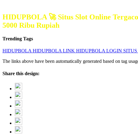
HIDUPBOLA 🚀 Situs Slot Online Tergaco
5000 Ribu Rupiah
Trending Tags
HIDUPBOLA
HIDUPBOLA LINK
HIDUPBOLA LOGIN
SITUS
The links above have been automatically generated based on tag usage
Share this design: