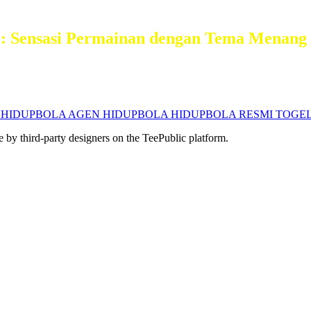
: Sensasi Permainan dengan Tema Menang B
 HIDUPBOLA
AGEN HIDUPBOLA
HIDUPBOLA RESMI
TOGEL
 by third-party designers on the TeePublic platform.