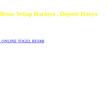
esar Setiap Harinya , Deposit Hanya
 ONLINE
TOGEL RESMI