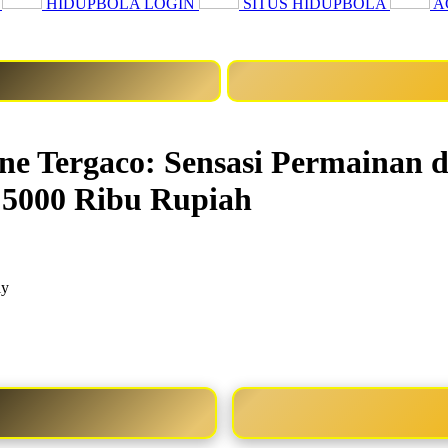
HIDUPBOLA LOGIN
SITUS HIDUPBOLA
A
ne Tergaco: Sensasi Permainan
a 5000 Ribu Rupiah