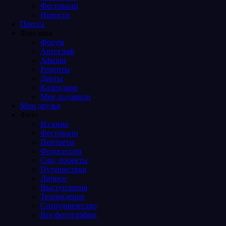
Фестивали
Новости
Пресса
Фан-зона
Форум
Автограф
Афиши
Рецепты
Диеты
Календари
Мне подарили
Мои друзья
Фото
Из кино
Фестивали
Портреты
Фотосессии
Соц. проекты
Путешествия
Личное
Выступления
Телевидение
Сотрудничество
Все фотографии