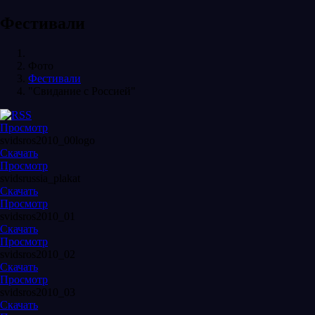
Фестивали
Фото
Фестивали
"Свидание с Россией"
Просмотр
svidsros2010_00logo
Скачать
Просмотр
svidsrussia_plakat
Скачать
Просмотр
svidsros2010_01
Скачать
Просмотр
svidsros2010_02
Скачать
Просмотр
svidsros2010_03
Скачать