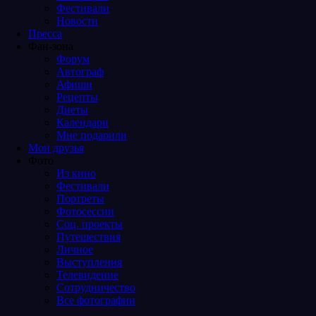
Фестивали
Новости
Пресса
Фан-зона
Форум
Автограф
Афиши
Рецепты
Диеты
Календари
Мне подарили
Мои друзья
Фото
Из кино
Фестивали
Портреты
Фотосессии
Соц. проекты
Путешествия
Личное
Выступления
Телевидение
Сотрудничество
Все фотографии