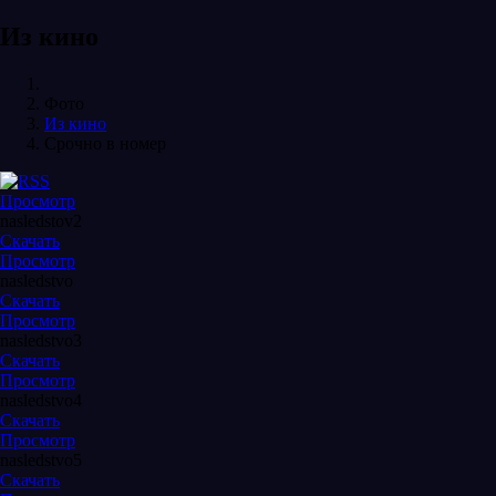
Из кино
Фото
Из кино
Срочно в номер
Просмотр
nasledstov2
Скачать
Просмотр
nasledstvo
Скачать
Просмотр
nasledstvo3
Скачать
Просмотр
nasledstvo4
Скачать
Просмотр
nasledstvo5
Скачать