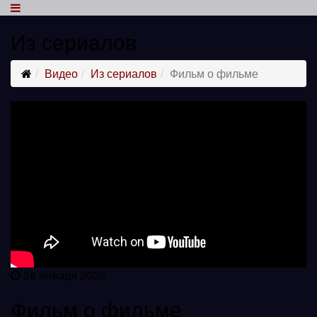
Из сериалов
Видео
Из сериалов
Фильм о фильме
28 января 2020
Фильм о фильме