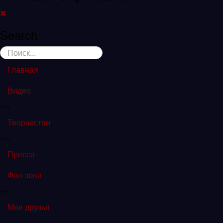
Search
Главная
Видео
Творчество
Пресса
Фан-зона
Мои друзья