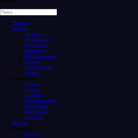
Главная
Видео
Из кино
Из сериалов
Фестивали
Концерты
ТВ-программы
Клипы
Соц.проекты
Разное
Творчество
Я пою
Я пишу
Награды
Фильмография
Биография
Фестивали
Новости
Пресса
Фан-зона
Форум