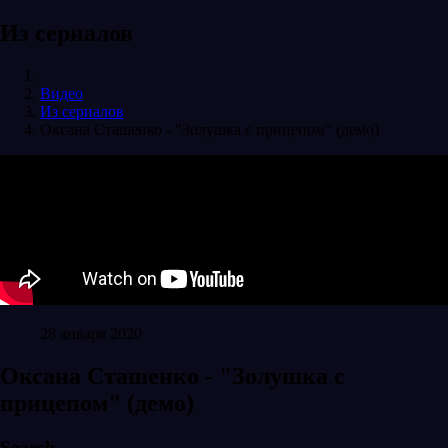
Из сериалов
Видео
Из сериалов
Оксана Сташенко - "Золушка с прицепом" (демо)
28 января 2020
Оксана Сташенко - "Золушка с
прицепом" (демо)
Search