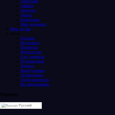
Автограф
Афиши
Рецепты
Диеты
Календари
Мне подарили
Мои друзья
Фото
Из кино
Фестивали
Портреты
Фотосессии
Соц. проекты
Путешествия
Личное
Выступления
Телевидение
Сотрудничество
Все фотографии
Перевод
Русский