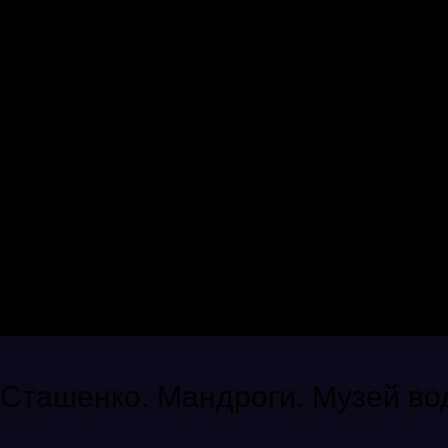
Сташенко. Мандроги. Музей во