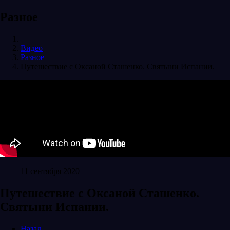
Разное
Видео
Разное
Путешествие с Оксаной Сташенко. Святыни Испании.
11 сентября 2020
Путешествие с Оксаной Сташенко.
Святыни Испании.
Назад