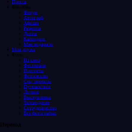
Пресса
Фан-зона
Форум
Автограф
Афиши
Рецепты
Диеты
Календари
Мне подарили
Мои друзья
Фото
Из кино
Фестивали
Портреты
Фотосессии
Соц. проекты
Путешествия
Личное
Выступления
Телевидение
Сотрудничество
Все фотографии
Перевод