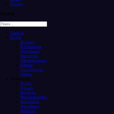
Вперёд
Search
Главная
Видео
Из кино
Из сериалов
Фестивали
Концерты
ТВ-программы
Клипы
Соц.проекты
Разное
Творчество
Я пою
Я пишу
Награды
Фильмография
Биография
Фестивали
Новости