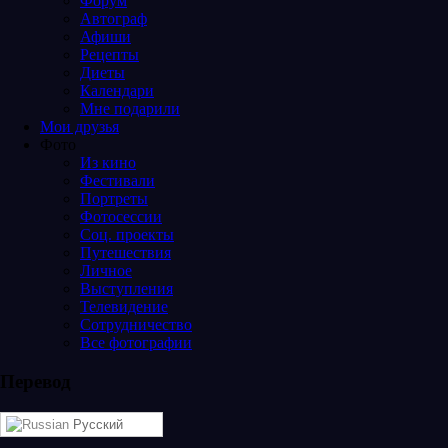
Форум
Автограф
Афиши
Рецепты
Диеты
Календари
Мне подарили
Мои друзья
Фото
Из кино
Фестивали
Портреты
Фотосессии
Соц. проекты
Путешествия
Личное
Выступления
Телевидение
Сотрудничество
Все фотографии
Перевод
Русский