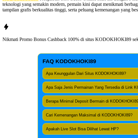
teknologi yang semakin modern, pemain kini dapat menikmati berbagai
tampilan grafis berkualitas tinggi, serta peluang kemenangan yang be
Nikmati Promo Bonus Cashback 100% di situs
KODOKHOKI89
sek
FAQ KODOKHOKI89
Apa Keunggulan Dari Situs KODOKHOKI89?
Apa Saja Jenis Permainan Yang Tersedia di Lin
Berapa Minimal Deposit Bermain di KODOKHOKI8
Cari Kemenangan Maksimal di KODOKHOKI89?
Apakah Live Slot Bisa Dilihat Lewat HP?