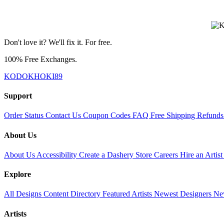
Don't love it? We'll fix it. For free.
100% Free Exchanges.
KODOKHOKI89
Support
Order Status
Contact Us
Coupon Codes
FAQ
Free Shipping
Refunds
About Us
About Us
Accessibility
Create a Dashery Store
Careers
Hire an Artis
Explore
All Designs
Content Directory
Featured Artists
Newest Designers
Ne
Artists