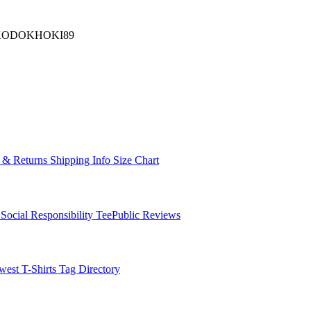
 & Returns
Shipping Info
Size Chart
t
Social Responsibility
TeePublic Reviews
west T-Shirts
Tag Directory