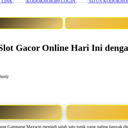
 LINK
KODOKHOKI89 LOGIN
SITUS KODOKHO
ot Gacor Online Hari Ini den
ang Gampang Maxwin menjadi salah satu topik yang paling banyak dic