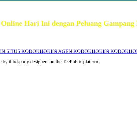
Online Hari Ini dengan Peluang Gampang
IN
SITUS KODOKHOKI89
AGEN KODOKHOKI89
KODOKHOK
 by third-party designers on the TeePublic platform.