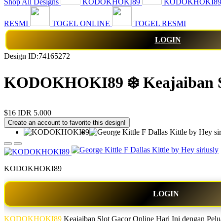
Shop All Designs
KODOKHOKI89
KODOKHOKI89
RESMI
TOGEL ONLINE
TOGEL RESMI
LOGIN
Design ID:74165272
KODOKHOKI89 ❄️ Keajaiban Sl
$16
IDR 5.000
Create an account to favorite this design!
KODOKHOKI89
LOGIN
KODOKHOKI89
Keajaiban Slot Gacor Online Hari Ini dengan Pelu