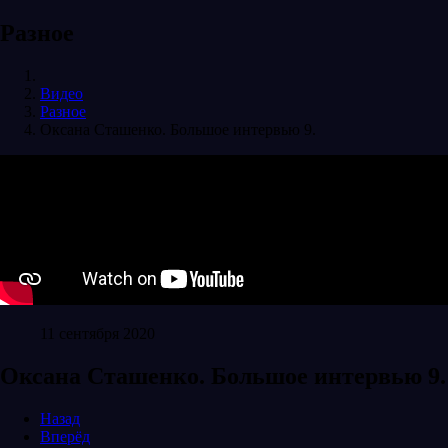
Разное
Видео
Разное
Оксана Сташенко. Большое интервью 9.
11 сентября 2020
Оксана Сташенко. Большое интервью 9.
Назад
Вперёд