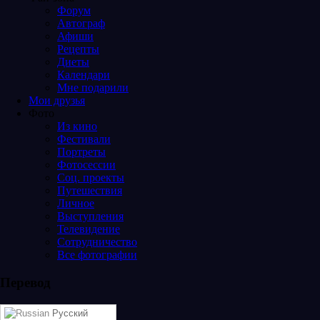
Форум
Автограф
Афиши
Рецепты
Диеты
Календари
Мне подарили
Мои друзья
Фото
Из кино
Фестивали
Портреты
Фотосессии
Соц. проекты
Путешествия
Личное
Выступления
Телевидение
Сотрудничество
Все фотографии
Перевод
Русский