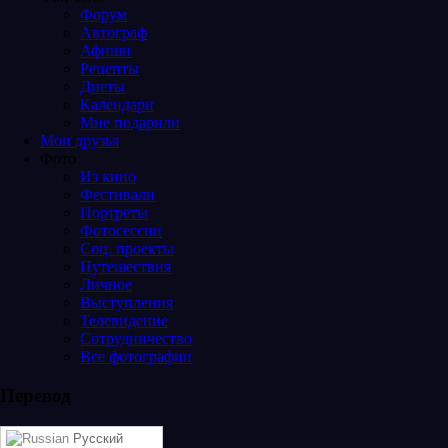
Форум
Автограф
Афиши
Рецепты
Диеты
Календари
Мне подарили
Мои друзья
Фото
Из кино
Фестивали
Портреты
Фотосессии
Соц. проекты
Путешествия
Личное
Выступления
Телевидение
Сотрудничество
Все фотографии
Перевод
Русский