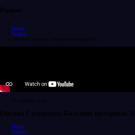
Разное
Видео
Разное
Оксана Сташенко. Большое интервью 10.
11 сентября 2020
Оксана Сташенко. Большое интервью 10
Назад
Вперёд